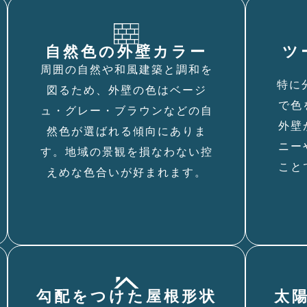
自然色の外壁カラー
ツ
周囲の自然や和風建築と調和を
特に
図るため、外壁の色はベージ
で色
ュ・グレー・ブラウンなどの自
外壁
然色が選ばれる傾向にありま
ニー
す。地域の景観を損なわない控
こと
えめな色合いが好まれます。
勾配をつけた屋根形状
太