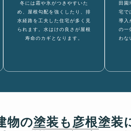
冬には霜や氷がつきやすいた
田園
め、屋根勾配を強くしたり、排
宅で
水経路を工夫した住宅が多く見
導入
られます。水はけの良さが屋根
の一
寿命のカギとなります。
わな
建物の塗装も彦根塗装