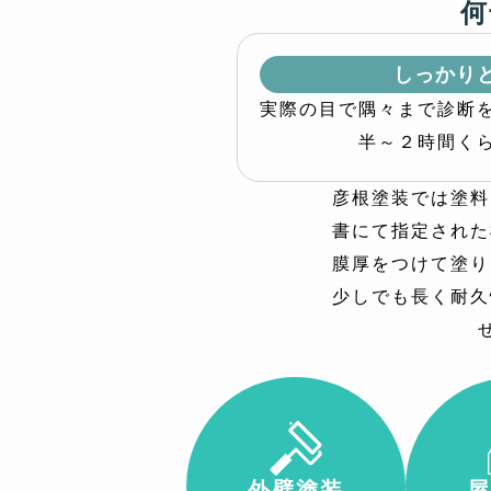
何
しっかり
実際の目で隅々まで診断
半～２時間く
彦根塗装では塗料
書にて指定された
膜厚をつけて塗り
少しでも長く耐久
外壁塗装