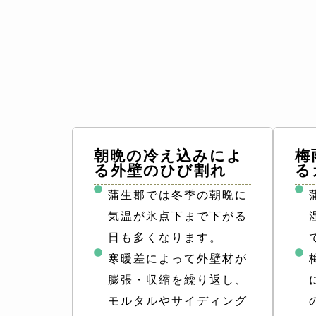
朝晩の冷え込みによ
梅
る外壁のひび割れ
る
蒲生郡では冬季の朝晩に
気温が氷点下まで下がる
日も多くなります。
寒暖差によって外壁材が
膨張・収縮を繰り返し、
モルタルやサイディング