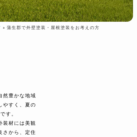
ア
»
蒲生郡で外壁塗装・屋根塗装をお考えの方
自然豊かな地域
しやすく、夏の
境です。
外装材には美観
良さから、定住