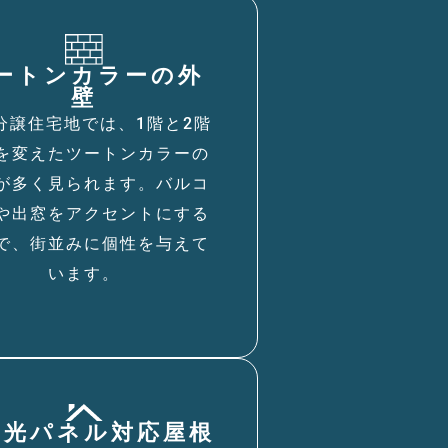
ートンカラーの外
壁
分譲住宅地では、1階と2階
を変えたツートンカラーの
が多く見られます。バルコ
や出窓をアクセントにする
で、街並みに個性を与えて
います。
陽光パネル対応屋根