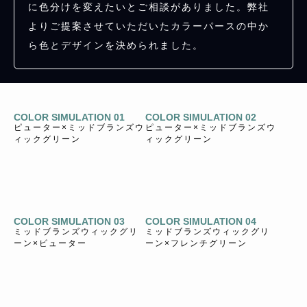
に色分けを変えたいとご相談がありました。弊社
よりご提案させていただいたカラーパースの中か
ら色とデザインを決められました。
COLOR SIMULATION 01
COLOR SIMULATION 02
ピューター×ミッドブランズウ
ピューター×ミッドブランズウ
ィックグリーン
ィックグリーン
COLOR SIMULATION 03
COLOR SIMULATION 04
ミッドブランズウィックグリ
ミッドブランズウィックグリ
ーン×ピューター
ーン×フレンチグリーン