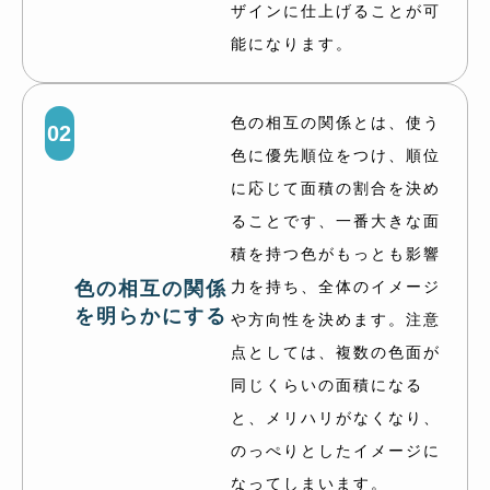
ザインに仕上げることが可
能になります。
色の相互の関係とは、使う
02
色に優先順位をつけ、順位
に応じて面積の割合を決め
ることです、一番大きな面
積を持つ色がもっとも影響
色の相互の関係
力を持ち、全体のイメージ
を明らかにする
や方向性を決めます。注意
点としては、複数の色面が
同じくらいの面積になる
と、メリハリがなくなり、
のっぺりとしたイメージに
なってしまいます。