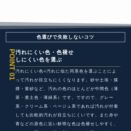
色選びで失敗しないコツ
POINT 01
汚れにくい色・色褪せ
しにくい色を選ぶ
汚れにくい色=汚れに似た同系色を選ぶことによ
って汚れが目立ちにくくなります。砂や土埃・煤
煙・黄砂など、汚れの色のほとんどが中間色（薄
茶・黄土色・薄緑系）です。ですので、グレー
系・クリーム系・ベージュ系であれば汚れが付着
しても比較的汚れが目立ちにくいです。また赤や
青などの原色に近い鮮明な色は色褪せしやすく、