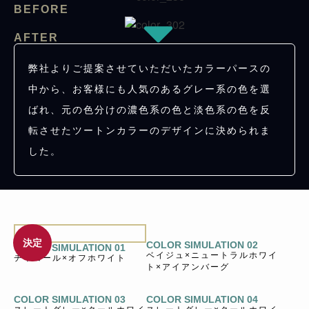
BEFORE
AFTER
弊社よりご提案させていただいたカラーパースの
中から、お客様にも人気のあるグレー系の色を選
ばれ、元の色分けの濃色系の色と淡色系の色を反
転させたツートンカラーのデザインに決められま
した。
決定
COLOR SIMULATION 02
COLOR SIMULATION 01
ベイジュ×ニュートラルホワイ
チャコール×オフホワイト
ト×アイアンバーグ
COLOR SIMULATION 03
COLOR SIMULATION 04