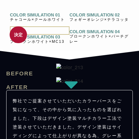
COLOR SIMULATION 01
COLOR SIMULATION 02
チャコール×クールホワイト
フォギーオレンジ×テラコッタ
COLOR SIMULATION 04
決定
ブロークンホワイト×バーチグ
COLOR SIMULATION 03
ブロークンホワイト×MC13
レー
BEFORE
AFTER
弊社でご提案させていただいたカラーパースをご
覧になって、その中から気に入ったものを選ばれ
ました。下段はデザイン塗装マルチカラー工法で
塗装させていただきました。デザイン塗装はサイ
ディングによって仕上がりが異なる為、グレー系