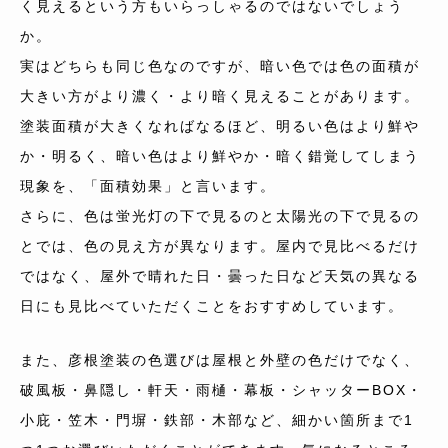
く見えるという方もいらっしゃるのではないでしょう
か。
実はどちらも同じ色なのですが、暗い色では色の面積が
大きい方がより濃く・より暗く見えることがあります。
塗装面積が大きくなればなるほど、明るい色はより鮮や
か・明るく、暗い色はより鮮やか・暗く錯覚してしまう
現象を、「面積効果」と言います。
さらに、色は蛍光灯の下で見るのと太陽光の下で見るの
とでは、色の見え方が異なります。屋内で見比べるだけ
ではなく、屋外で晴れた日・曇った日など天気の異なる
日にも見比べていただくことをおすすめしています。
また、彦根塗装の色選びは屋根と外壁の色だけでなく、
破風板・鼻隠し・軒天・雨樋・幕板・シャッターBOX・
小庇・笠木・門塀・鉄部・木部など、細かい箇所まで1