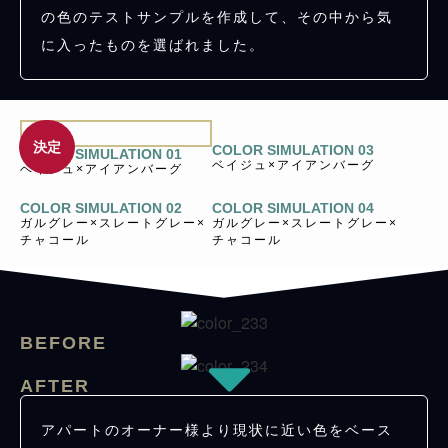
の色のテストサンプルを作成して、その中から気
に入ったものを選ばれました。
決定
COLOR SIMULATION 03
COLOR SIMULATION 01
ベイジュ×アイアンバーグ
ベイジュ×アイアンバーグ
COLOR SIMULATION 02
COLOR SIMULATION 04
ガルグレー×スレートグレー×
ガルグレー×スレートグレー×
チャコール
チャコール
BEFORE
AFTER
アパートのオーナー様より現状に近い色をベース