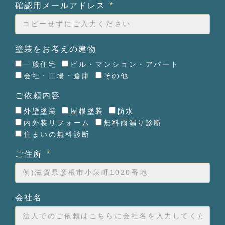
確認用メールアドレス
塗装をお考えの建物
一般住宅
ビル・マンション・アパート
会社・工場・倉庫
その他
ご依頼内容
外壁塗装
屋根塗装
防水
内外装リフォーム
無料雨漏り診断
住まいの無料診断
ご住所
会社名