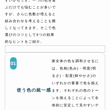
すいからです。一つの色を選
ぶだけでも悩むことが多いで
すが、さらに色数が増えると
組み合わせを考えることも難
しくなってきます。そこで色
選びのコツとして4つの効果
的なヒントをご紹介。
家全体の色を調和させるに
01
は、色相(色み)・明度(明
るさ)・彩度(鮮やかさ)の
いずれかの要素で色を揃え
使う色の統一感
ます。それぞれの色のトー
ンを揃えることによって全
体的に安定して見やすいデ