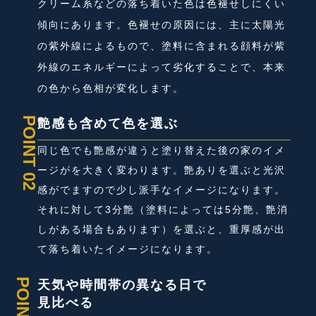
クリーム系などの落ち着いた色は色褪せしにくい
傾向にあります。色褪せの原因には、主に太陽光
の紫外線によるもので、塗料に含まれる顔料が紫
外線のエネルギーによって劣化することで、本来
の色から色相が変化します。
POINT 02
艶感も含めて色を選ぶ
同じ色でも艶感が違うと塗り替えた後の家のイメ
ージがを大きく変わります。艶ありを選ぶと光沢
感がでますので少し派手なイメージになります。
それに対して3分艶（塗料によっては5分艶、艶消
しがある場合もあります）を選ぶと、重厚感が出
て落ち着いたイメージになります。
POINT 03
天気や時間帯の異なる日で
見比べる