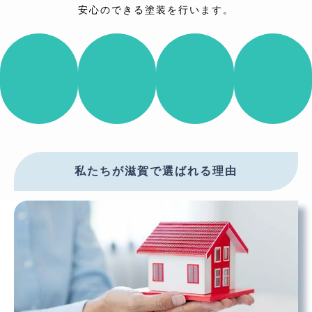
安心のできる塗装を行います。
外壁塗装
屋根塗装
防水
リフォー
ム
私たちが滋賀で選ばれる理由