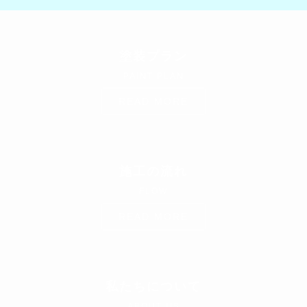
塗装プラン
PAINT PLAN
READ MORE
施工の流れ
FLOW
READ MORE
私たちについて
ABOUT US