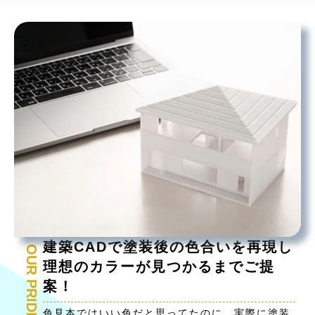
建築CADで塗装後の色合いを再現し
OUR PRIDE 02
理想のカラーが見つかるまでご提
案！
色見本ではいい色だと思ってたのに、実際に塗装