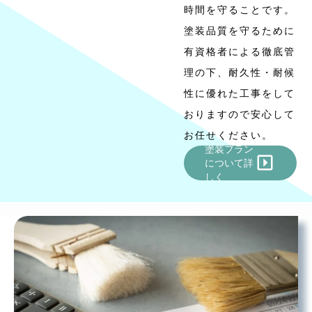
時間を守ることです。
塗装品質を守るために
有資格者による徹底管
理の下、耐久性・耐候
性に優れた工事をして
おりますので安心して
お任せください。
塗装プラン
について詳
しく
CHECK
HERE