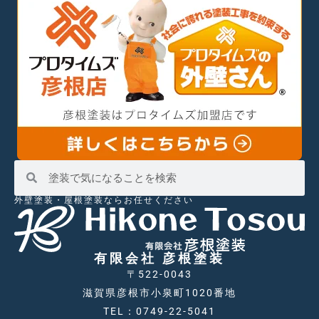
外壁塗装・屋根塗装ならお任せください
有限会社 彦根塗装
〒522-0043
滋賀県彦根市小泉町1020番地
TEL：0749-22-5041