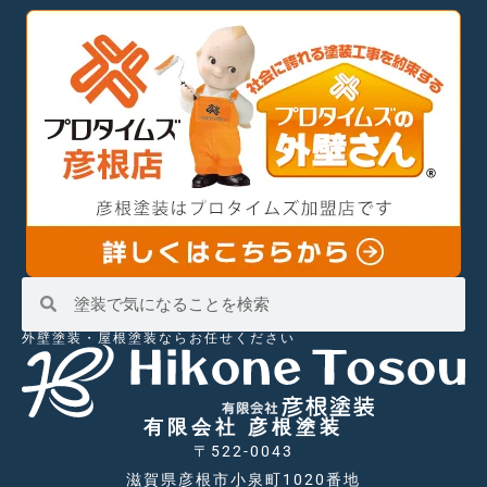
外壁塗装・屋根塗装ならお任せください
有限会社 彦根塗装
〒522-0043
滋賀県彦根市小泉町1020番地