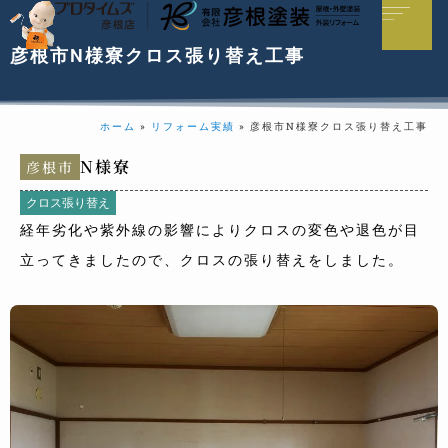
彦根市N様寮クロス張り替え工事
ホーム
»
リフォーム実績
»
彦根市N様寮クロス張り替え工事
N様寮
彦根市
クロス張り替え
経年劣化や紫外線の影響によりクロスの変色や退色が目
立ってきましたので、クロスの張り替えをしました。