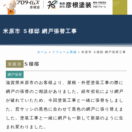
米原市 Ｓ様邸 網戸張替工事
ホーム
»
リフォーム実績
»
米原市 Ｓ様邸 網戸張替工事
Ｓ様邸
米原市
網戸張替
滋賀県米原市のお客様より、屋根・外壁塗装工事の際に
網戸の張替のご相談がありました。経年劣化により網戸
が破れていたため、今回塗装工事と一緒に張替をしまし
た。窓サッシの黒色に合わせて黒色の網戸に張り替えま
した。塗装工事と一緒に網戸も一新して新築のように生
まれ変わりました。