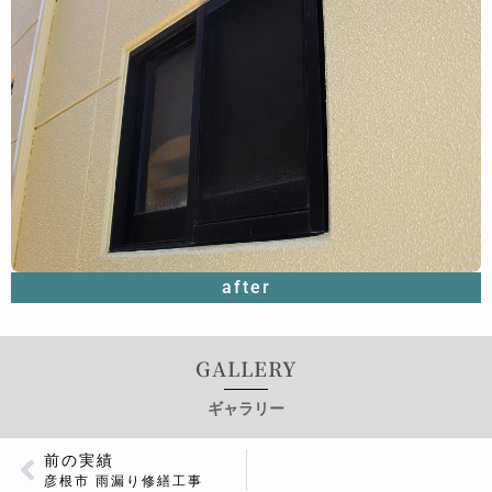
after
GALLERY
ギャラリー
前の実績
彦根市 雨漏り修繕工事