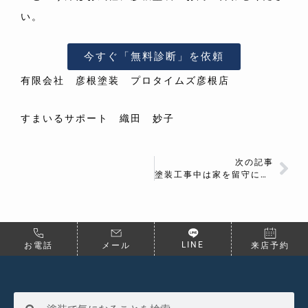
い。
今すぐ「無料診断」を依頼
有限会社 彦根塗装 プロタイムズ彦根店
すまいるサポート 織田 妙子
次の記事
塗装工事中は家を留守にしていても大丈夫？
LINE
お電話
メール
来店予約