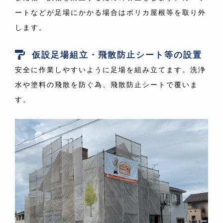
ートなどが足場にかかる場合はポリカ屋根等を取り外
します。
仮設足場組立・飛散防止シート等の設置
安全に作業しやすいように足場を組み立てます。洗浄
水や塗料の飛散を防ぐ為、飛散防止シートで覆いま
す。