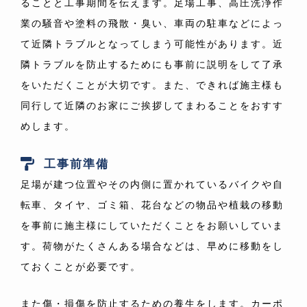
ることと工事期間を伝えます。
足場工事、高圧洗浄作
業の騒音や塗料の飛散・臭い、車両の駐車などによっ
て近隣トラブルとなってしまう可能性があります。近
隣トラブルを防止するためにも事前に説明をして了承
をいただくことが大切です。
また、できれば施主様も
同行して近隣のお家にご挨拶してまわることをおすす
めします。
工事前準備
足場が建つ位置やその内側に置かれているバイクや自
転車、タイヤ、ゴミ箱、花台などの物品や植栽の移動
を事前に施主様にしていただくことをお願いしていま
す。荷物がたくさんある場合などは、早めに移動をし
ておくことが必要です。
また傷・損傷を防止するための養生をします。カーポ