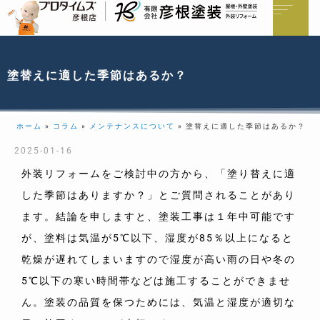
塗替えに適した季節はあるか？
ホーム
»
コラム
»
メンテナンスについて
»
塗替えに適した季節はあるか？
2025-01-16
外装リフォームをご検討中の方から、「塗り替えに適
した季節はありますか？」とご質問されることがあり
ます。結論を申しますと、塗装工事は１年中可能です
が、塗料は気温が5℃以下、湿度が85％以上になると
乾燥が遅れてしまいますので湿度が高い雨の日や冬の
5℃以下の寒い時間帯などは施工することができませ
ん。塗装の品質を保つためには、気温と湿度が適切な