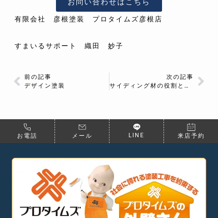
お問い合わせはこちら
有限会社 彦根塗装 プロタイムズ彦根店
すまいるサポート 織田 妙子
前の記事
次の記事
デザイン塗装
サイディング材の役割と特徴は？
LINE
お電話
メール
来店予約