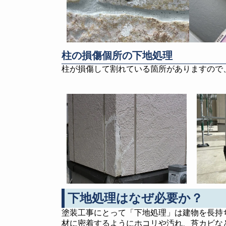
柱の損傷個所の下地処理
柱が損傷して割れている箇所がありますので
下地処理はなぜ必要か？
塗装工事にとって「下地処理」は建物を長持
材に密着するようにホコリや汚れ、苔カビな