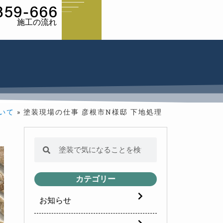
施工の流れ
いて
»
塗装現場の仕事 彦根市N様邸 下地処理
カテゴリー
お知らせ