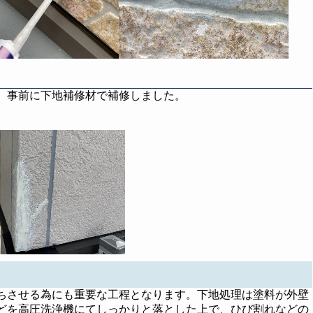
、事前に下地補修材で補修しました。
ちさせる為にも重要な工程となります。下地処理は塗料が外壁
どを高圧洗浄機にてしっかりと落とした上で、ひび割れなどの