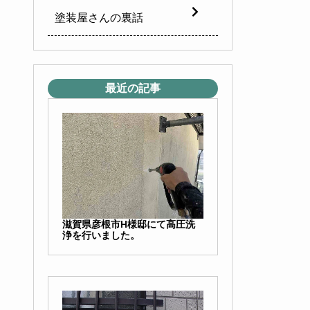
塗装屋さんの裏話
最近の記事
滋賀県彦根市H様邸にて高圧洗
浄を行いました。