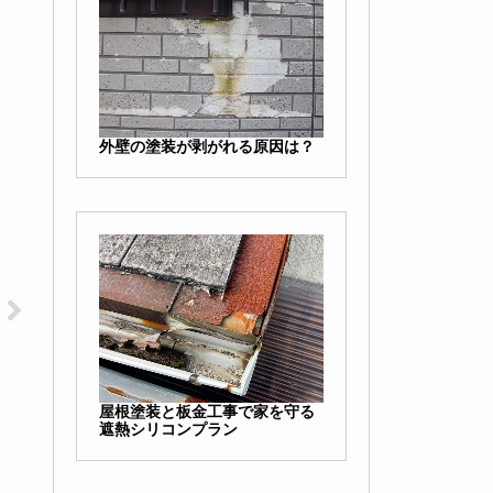
外壁の塗装が剥がれる原因は？
屋根塗装と板金工事で家を守る
遮熱シリコンプラン