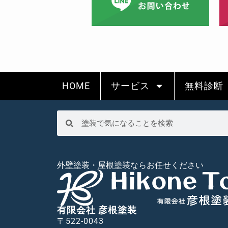
HOME
サービス
無料診断
外壁塗装・屋根塗装ならお任せください
有限会社 彦根塗装
〒522-0043