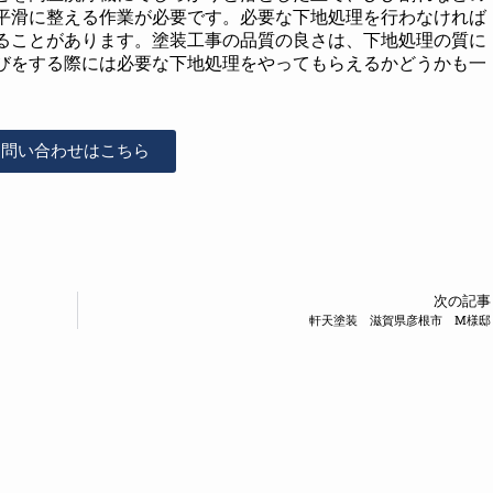
平滑に整える作業が必要です。必要な下地処理を行わなければ
ることがあります。塗装工事の品質の良さは、下地処理の質に
びをする際には必要な下地処理をやってもらえるかどうかも一
お問い合わせはこちら
次の記事
軒天塗装 滋賀県彦根市 М様邸