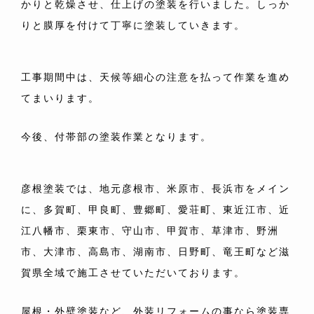
かりと乾燥させ、仕上げの塗装を行いました。しっか
りと膜厚を付けて丁寧に塗装していきます。
工事期間中は、天候等細心の注意を払って作業を進め
てまいります。
今後、付帯部の塗装作業となります。
彦根塗装では、地元彦根市、米原市、長浜市をメイン
に、多賀町、甲良町、豊郷町、愛荘町、東近江市、近
江八幡市、栗東市、守山市、甲賀市、草津市、野洲
市、大津市、高島市、湖南市、日野町、竜王町など滋
賀県全域で施工させていただいております。
屋根・外壁塗装など、外装リフォームの事なら塗装専