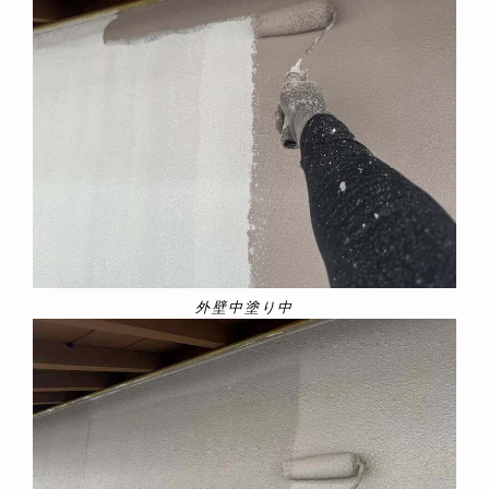
外壁中塗り中