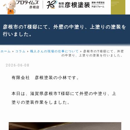
彦根市のT様邸にて、外壁の中塗り、上塗りの塗装を
行いました。
ホーム
»
コラム
»
職人さんの現場の仕事について
»
彦根市のT様邸にて、外壁
の中塗り、上塗りの塗装を行いました。
2026-06-08
有限会社 彦根塗装の小林です。
本日は、滋賀県彦根市T様邸にて外壁の中塗り、上
塗りの塗装作業をしました。