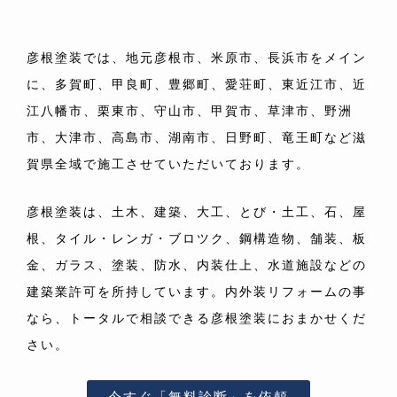
彦根塗装では、地元彦根市、米原市、長浜市をメイン
に、多賀町、甲良町、豊郷町、愛荘町、東近江市、近
江八幡市、栗東市、守山市、甲賀市、草津市、野洲
市、大津市、高島市、湖南市、日野町、竜王町など滋
賀県全域で施工させていただいております。
彦根塗装は、土木、建築、大工、とび・土工、石、屋
根、タイル・レンガ・ブロツク、鋼構造物、舗装、板
金、ガラス、塗装、防水、内装仕上、水道施設などの
建築業許可を所持しています。内外装リフォームの事
なら、トータルで相談できる彦根塗装におまかせくだ
さい。
今すぐ「無料診断」を依頼