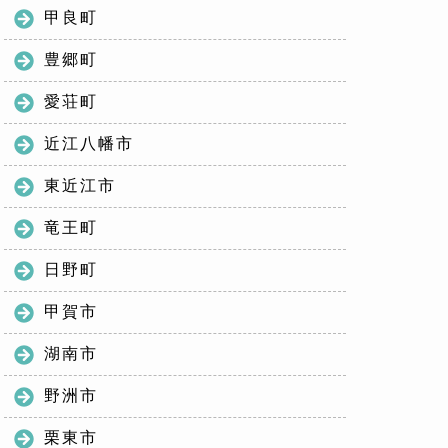
甲良町
豊郷町
愛荘町
近江八幡市
東近江市
竜王町
日野町
甲賀市
湖南市
野洲市
栗東市