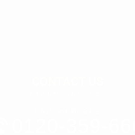
CONTACT US
まずはお問い合わせください
お電話でのお問い合わせ
0120-359-66