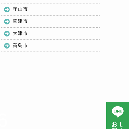
守山市
草津市
大津市
高島市
6