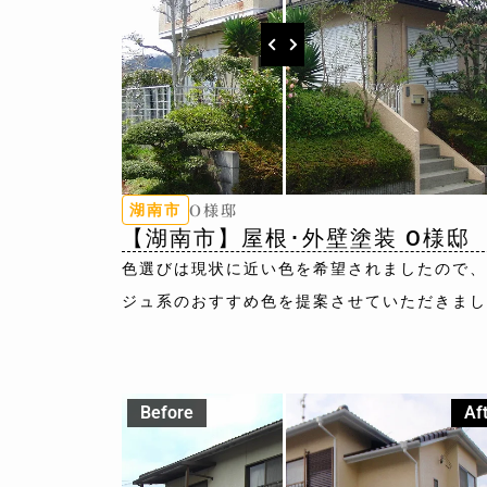
O様邸
湖南市
【湖南市】屋根･外壁塗装 O様邸
色選びは現状に近い色を希望されましたので、
ジュ系のおすすめ色を提案させていただきまし
Before
Af