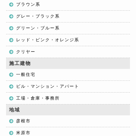
ブラウン系
グレー・ブラック系
グリーン・ブルー系
レッド・ピンク・オレンジ系
クリヤー
施工建物
一般住宅
ビル・マンション・アパート
工場・倉庫・事務所
地域
彦根市
米原市