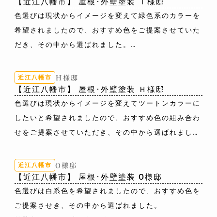
【近江八幡市】 屋根･外壁塗装 Ｉ様邸
色選びは現状からイメージを変えて緑色系のカラーを
希望されましたので、おすすめ色をご提案させていた
だき、その中から選ばれました。
外壁色：8083(ﾍﾞｲｼﾞｭ)／8078(ｳｨｻﾞｰﾄﾞｺｯﾊﾟｰ)
Ｈ様邸
近江八幡市
【近江八幡市】 屋根･外壁塗装 Ｈ様邸
色選びは現状からイメージを変えてツートンカラーに
したいと希望されましたので、おすすめ色の組み合わ
せをご提案させていただき、その中から選ばれまし
た。
外壁色：8083(ﾍﾞｲｼﾞｭ)／8078(ｳｨｻﾞｰﾄﾞｺｯﾊﾟｰ)
O様邸
近江八幡市
【近江八幡市】 屋根･外壁塗装 O様邸
色選びは白系色を希望されましたので、おすすめ色を
ご提案させき、その中から選ばれました。