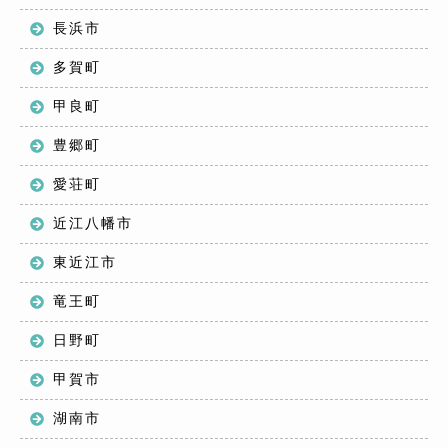
長浜市
多賀町
甲良町
豊郷町
愛荘町
近江八幡市
東近江市
竜王町
日野町
甲賀市
湖南市