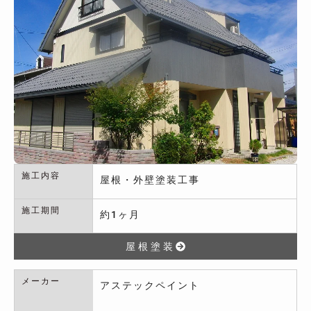
施工内容
屋根・外壁塗装工事
施工期間
約1ヶ月
屋根塗装
メーカー
アステックペイント