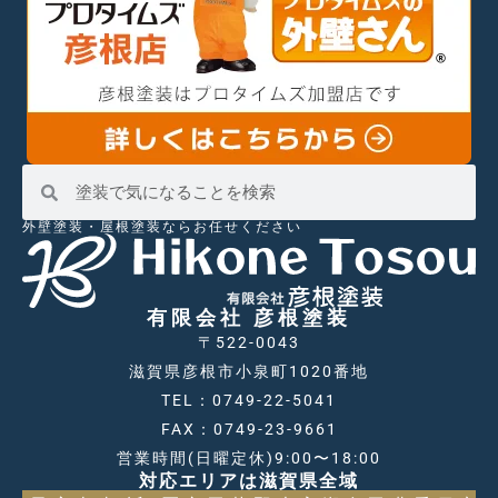
外壁塗装・屋根塗装ならお任せください
有限会社 彦根塗装
〒522-0043
滋賀県彦根市小泉町1020番地
TEL：0749-22-5041
FAX：0749-23-9661
営業時間(日曜定休)9:00〜18:00
対応エリアは滋賀県全域