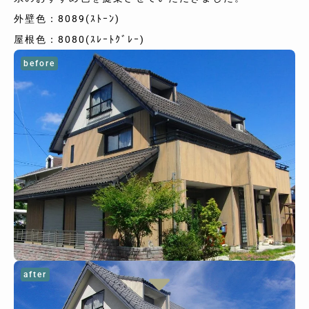
外壁色：8089(ｽﾄｰﾝ)
屋根色：8080(ｽﾚｰﾄｸﾞﾚｰ)
before
after