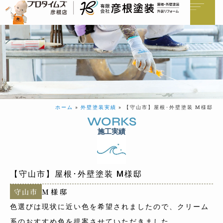
ホーム
»
外壁塗装実績
»
【守山市】屋根･外壁塗装 M様邸
WORKS
施工実績
【守山市】屋根･外壁塗装 M様邸
守山市
M様邸
色選びは現状に近い色を希望されましたので、クリーム
系のおすすめ色を提案させていただきました。