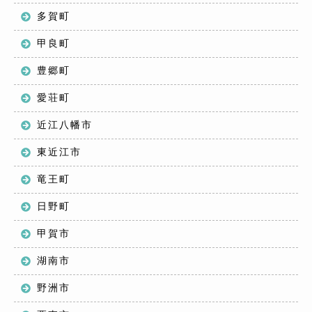
多賀町
甲良町
豊郷町
愛荘町
近江八幡市
東近江市
竜王町
日野町
甲賀市
湖南市
野洲市