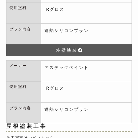
使用塗料
IRグロス
プラン内容
遮熱シリコンプラン
外壁塗装
メーカー
アステックペイント
使用塗料
IRグロス
プラン内容
遮熱シリコンプラン
屋根塗装工事
施工写真はございません。