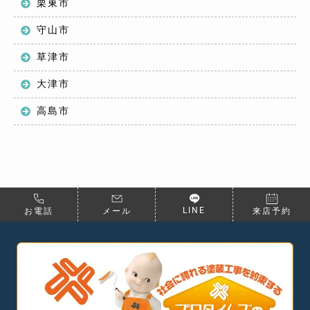
栗東市
守山市
草津市
大津市
高島市
LINE
お電話
メール
来店予約