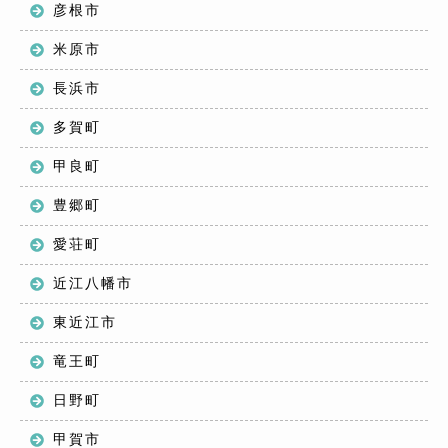
彦根市
米原市
長浜市
多賀町
甲良町
豊郷町
愛荘町
近江八幡市
東近江市
竜王町
日野町
甲賀市