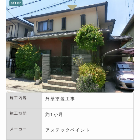
after
施工内容
外壁塗装工事
施工期間
約1か月
メーカー
アステックペイント