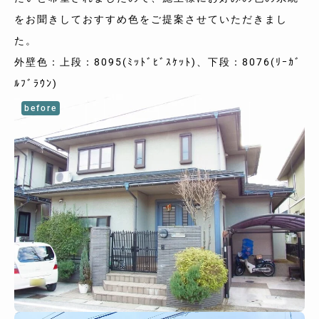
をお聞きしておすすめ色をご提案させていただきまし
た。
外壁色：上段：8095(ﾐｯﾄﾞﾋﾞｽｹｯﾄ)、下段：8076(ﾘｰｶﾞ
ﾙﾌﾞﾗｳﾝ)
before