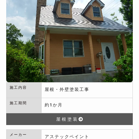
施工内容
屋根・外壁塗装工事
施工期間
約1か月
屋根塗装
メーカー
アステックペイント