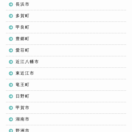
長浜市
多賀町
甲良町
豊郷町
愛荘町
近江八幡市
東近江市
竜王町
日野町
甲賀市
湖南市
野洲市