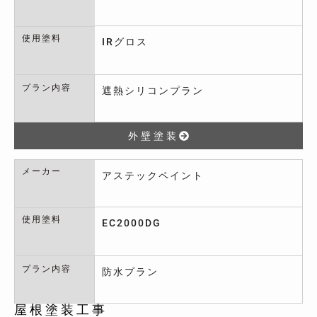
使用塗料
IRグロス
プラン内容
遮熱シリコンプラン
外壁塗装
メーカー
アステックペイント
使用塗料
EC2000DG
プラン内容
防水プラン
屋根塗装工事