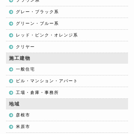
グレー・ブラック系
グリーン・ブルー系
レッド・ピンク・オレンジ系
クリヤー
施工建物
一般住宅
ビル・マンション・アパート
工場・倉庫・事務所
地域
彦根市
米原市