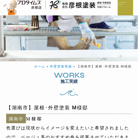
ホーム
»
外壁塗装実績
»
【湖南市】屋根･外壁塗装 M様邸
WORKS
施工実績
【湖南市】屋根･外壁塗装 M様邸
湖南市
M様邸
色選びは現状からイメージを変えたいと希望されました
ので、ベージュ系のおすすめ色を提案させていただきま