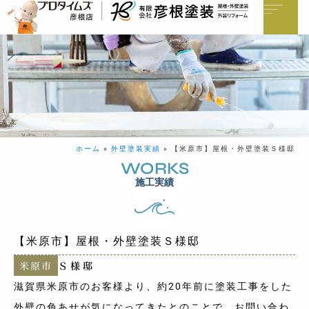
ホーム
»
外壁塗装実績
»
【米原市】屋根・外壁塗装Ｓ様邸
WORKS
施工実績
【米原市】屋根・外壁塗装Ｓ様邸
米原市
Ｓ様邸
滋賀県米原市のお客様より、約20年前に塗装工事をした
外壁の色あせが気になってきたとのことで、お問い合わ