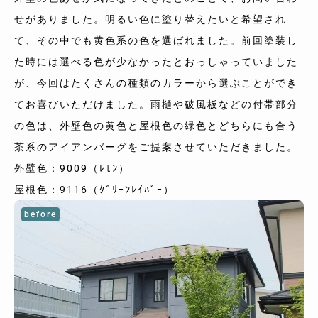
せがありました。明るい色に塗り替えたいと希望され
て、その中でも黄色系の色を選ばれました。前回塗装し
た時には選べる色が少なかったとおっしゃっていました
が、今回はたくさんの種類のカラーから選ぶことができ
てお喜びいただけました。雨樋や破風板などの付帯部分
の色は、外壁色の黄色と屋根色の緑色とどちらにも合う
茶系のアイアンバーグをご提案させていただきました。
外壁色：9009（ﾚﾓﾝ）
屋根色：9116（ｸﾞﾘｰﾝﾚｲﾊﾞｰ）
before