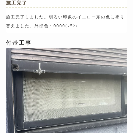
施工完了
施工完了しました。明るい印象のイエロー系の色に塗り
替えました。外壁色：9009(ﾚﾓﾝ)
付帯工事