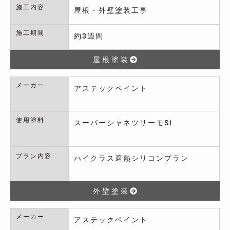
施工内容
屋根・外壁塗装工事
施工期間
約3週間
屋根塗装
メーカー
アステックペイント
使用塗料
スーパーシャネツサーモSi
プラン内容
ハイクラス遮熱シリコンプラン
外壁塗装
メーカー
アステックペイント