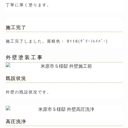
丁寧に厚く塗ります。
施工完了
施工完了しました。屋根色： 9116(ｸﾞﾘｰﾝﾚｲﾊﾞｰ)
外壁塗装工事
既設状況
外壁の既設状況です。
高圧洗浄