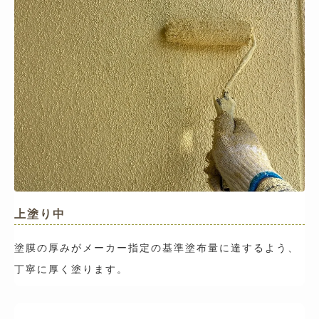
上塗り中
塗膜の厚みがメーカー指定の基準塗布量に達するよう、
丁寧に厚く塗ります。