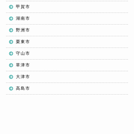
甲賀市
湖南市
野洲市
栗東市
守山市
草津市
大津市
高島市