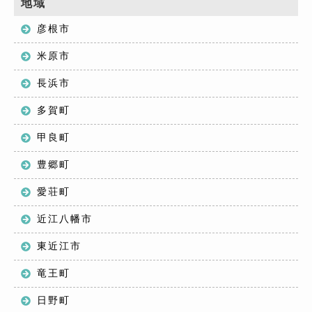
地域
彦根市
米原市
長浜市
多賀町
甲良町
豊郷町
愛荘町
近江八幡市
東近江市
竜王町
日野町