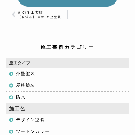
前の施工実績
【長浜市】 屋根･外壁塗装 Ｓ様邸
施工事例カテゴリー
施工タイプ
外壁塗装
屋根塗装
防水
施工色
デザイン塗装
ツートンカラー