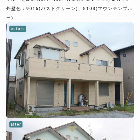
外壁色：9016(パストグリーン)、8108(マウンテンブル
ー)
before
after