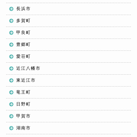
長浜市
多賀町
甲良町
豊郷町
愛荘町
近江八幡市
東近江市
竜王町
日野町
甲賀市
湖南市