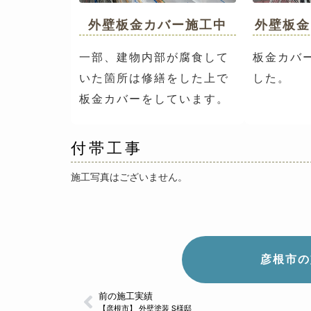
外壁板金カバー施工中
外壁板金
一部、建物内部が腐食して
板金カバ
いた箇所は修繕をした上で
した。
板金カバーをしています。
付帯工事
施工写真はございません。
彦根市の
前の施工実績
【彦根市】 外壁塗装 S様邸