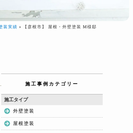
塗装実績
»
【彦根市】 屋根・外壁塗装 М様邸
施工事例カテゴリー
施工タイプ
外壁塗装
屋根塗装