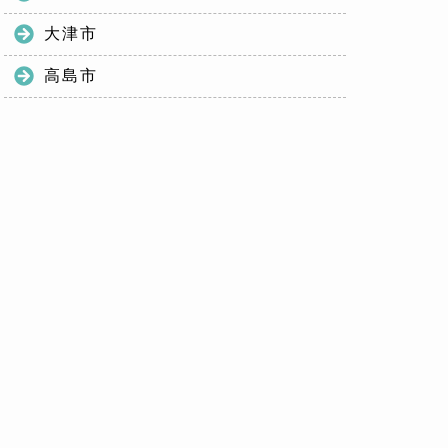
大津市
高島市