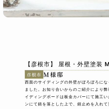
【彦根市】 屋根・外壁塗装 
M様邸
彦根市
西面のサイディングの外壁がぼろぼろにな
ました。お知り合いからのご紹介により弊
イディングボードは板金カバーにて施工い
ンにて錆を落とした上で、錆止めを入れて