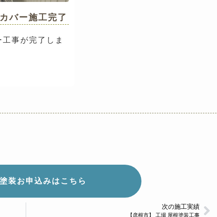
カバー施工完了
ー工事が完了しま
塗装お申込みはこちら
次の施工実績
【彦根市】 工場 屋根塗装工事