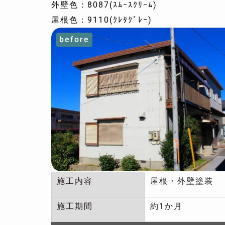
外壁色：8087(ｽﾑｰｽｸﾘｰﾑ)
屋根色：9110(ｸﾚﾀｸﾞﾚｰ)
before
施工内容
屋根・外壁塗装
施工期間
約1か月