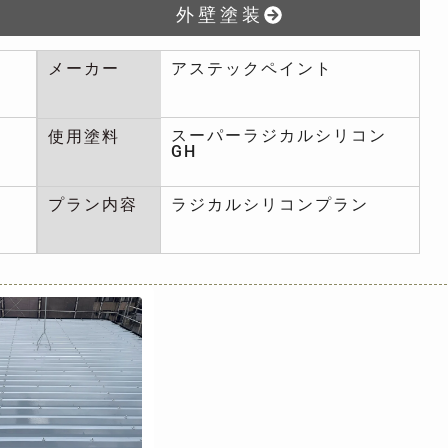
外壁塗装
メーカー
アステックペイント
スーパーラジカルシリコン
使用塗料
GH
プラン内容
ラジカルシリコンプラン