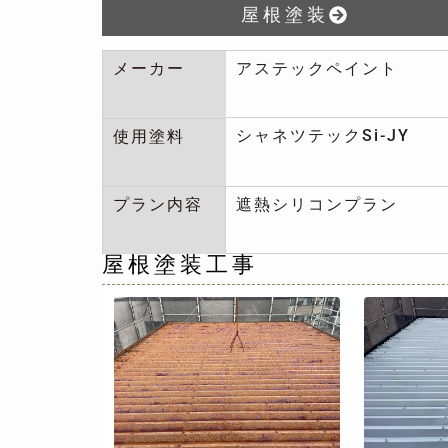
屋根塗装
メーカー
アステックペイント
シャネツテックSi-JY
使用塗料
プラン内容
遮熱シリコンプラン
屋根塗装工事