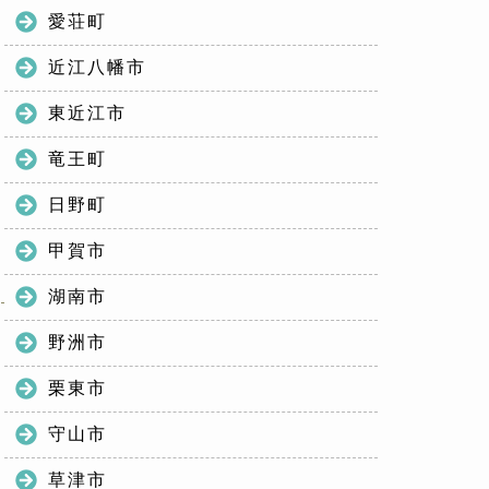
愛荘町
近江八幡市
東近江市
竜王町
日野町
甲賀市
湖南市
野洲市
栗東市
守山市
草津市