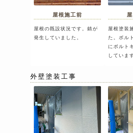
屋根施工前
屋
屋根の既設状況です。錆が
屋根塗装
発生していました。
た。ボル
にボルト
していま
外壁塗装工事