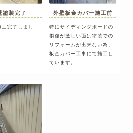
壁塗装完了
外壁板金カバー施工前
施工完了しまし
特にサイディングボードの
損傷が激しい面は塗装での
リフォームが出来ない為、
板金カバー工事にて施工し
ています。