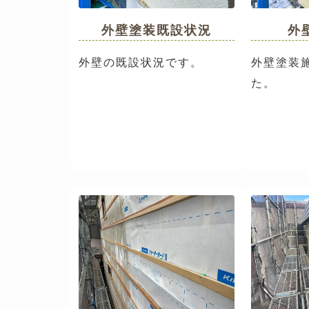
外壁塗装既設状況
外
外壁の既設状況です。
外壁塗装
た。