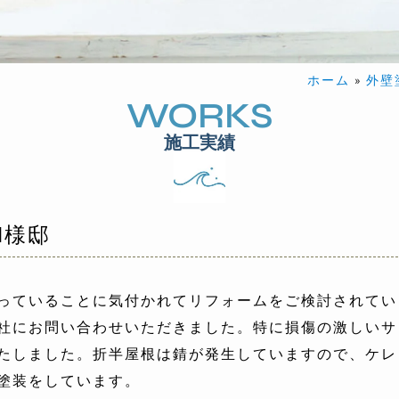
ホーム
»
外壁
WORKS
施工実績
М様邸
っていることに気付かれてリフォームをご検討されてい
社にお問い合わせいただきました。特に損傷の激しいサ
たしました。折半屋根は錆が発生していますので、ケレ
塗装をしています。