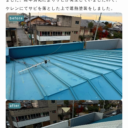
ケレンにてサビを落とした上で遮熱塗装をしました。
before
after