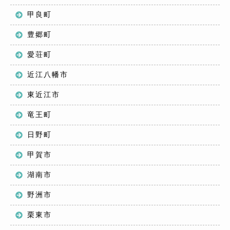
甲良町
豊郷町
愛荘町
近江八幡市
東近江市
竜王町
日野町
甲賀市
湖南市
野洲市
栗東市