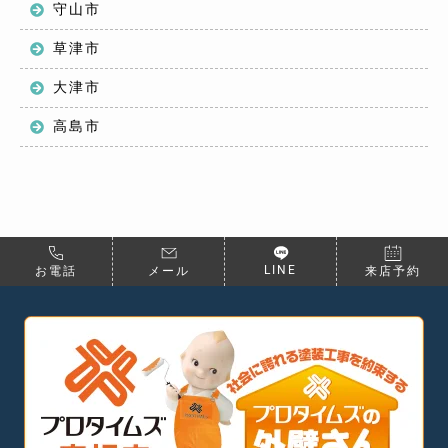
守山市
草津市
大津市
高島市
LINE
お電話
メール
来店予約