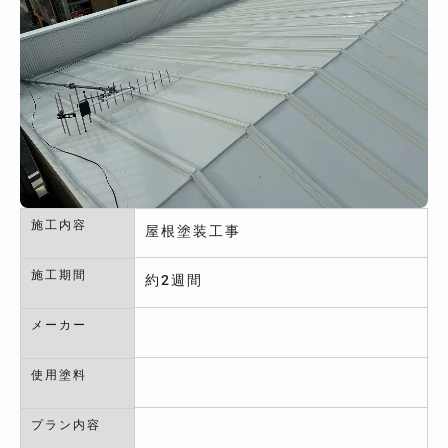
施工内容
屋根塗装工事
施工期間
約2週間
メーカー
使用塗料
プラン内容