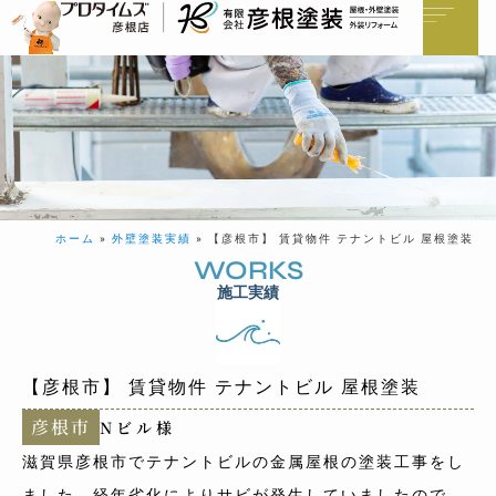
ホーム
»
外壁塗装実績
»
【彦根市】 賃貸物件 テナントビル 屋根塗装
WORKS
施工実績
【彦根市】 賃貸物件 テナントビル 屋根塗装
彦根市
Nビル様
滋賀県彦根市でテナントビルの金属屋根の塗装工事をし
ました。経年劣化によりサビが発生していましたので、