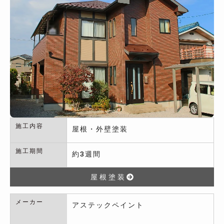
施工内容
屋根・外壁塗装
施工期間
約3週間
屋根塗装
メーカー
アステックペイント