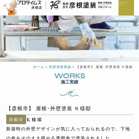
ホーム
»
外壁塗装実績
»
【彦根市】 屋根･外壁塗装 Ｋ様邸
WORKS
施工実績
【彦根市】 屋根･外壁塗装 Ｋ様邸
彦根市
Ｋ様邸
新築時の外壁デザインが気に入っておられるので、下地
の色をそのまま残せる透明色で塗装されました。