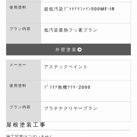
使用塗料
超低汚染ﾌﾟﾗﾁﾅﾘﾌｧｲﾝ500MF-IR
プラン内容
低汚染遮熱フッ素プラン
外壁塗装
メーカー
アステックペイント
使用塗料
ﾌﾟﾗﾁﾅ無機ｸﾘﾔｰ2000
プラン内容
プラチナクリヤープラン
屋根塗装工事
施工写真はございません。