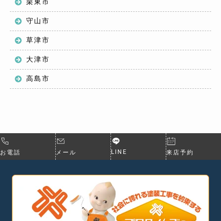
栗東市
守山市
草津市
大津市
高島市
LINE
お電話
メール
来店予約