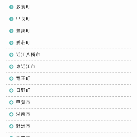
多賀町
甲良町
豊郷町
愛荘町
近江八幡市
東近江市
竜王町
日野町
甲賀市
湖南市
野洲市