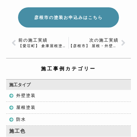
彦根市の塗装お申込みはこちら
前の施工実績
次の施工実績
【愛荘町】 倉庫屋根塗装 Ｋ様邸
【彦根市】 屋根・外壁塗装 М様邸
施工事例カテゴリー
施工タイプ
外壁塗装
屋根塗装
防水
施工色