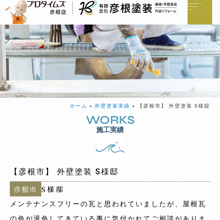
ホーム
»
外壁塗装実績
»
【彦根市】 外壁塗装 S様邸
WORKS
施工実績
【彦根市】 外壁塗装 S様邸
彦根市
S様邸
メンテナンスフリーの瓦と思われていましたが、屋根瓦
の色が退色してきている事に気付かれてご相談がありま