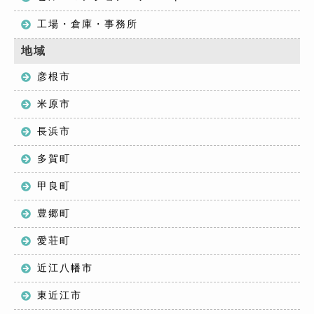
工場・倉庫・事務所
地域
彦根市
米原市
長浜市
多賀町
甲良町
豊郷町
愛荘町
近江八幡市
東近江市