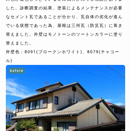
した。診断調査の結果、塗装によるメンテナンスが必要
なセメント瓦であることが分かり、瓦自体の劣化が進ん
でいる状態であった為、屋根は三州瓦（防災瓦）に葺き
替えました。外壁はモノトーンのツートンカラーに塗り
替えました。
外壁色：8091(ブロークンホワイト)、8079(チャコー
ル)
before