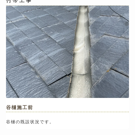
付帯工事
谷樋施工前
谷樋の既設状況です。