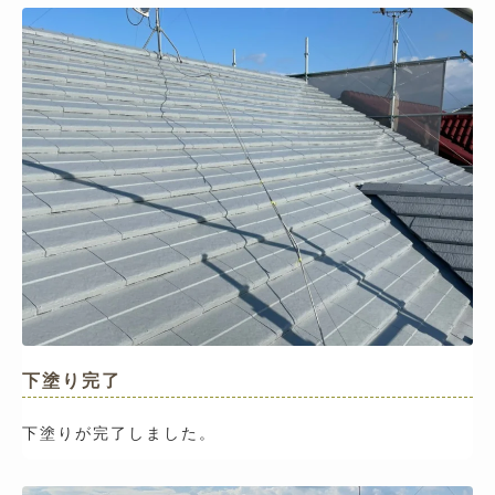
下塗り完了
下塗りが完了しました。