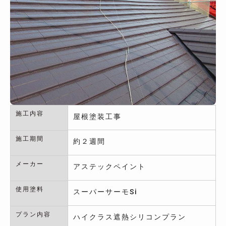
施工内容
屋根塗装工事
施工期間
約２週間
メーカー
アステックペイント
使用塗料
スーパーサーモSi
プラン内容
ハイクラス遮熱シリコンプラン