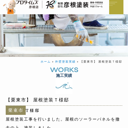
ホーム
»
外壁塗装実績
»
【栗東市】 屋根塗装Ｔ様邸
WORKS
施工実績
【栗東市】 屋根塗装Ｔ様邸
栗東市
T様邸
屋根塗装工事を行いました。屋根のソーラーパネルを撤
去の上、塗装しました。