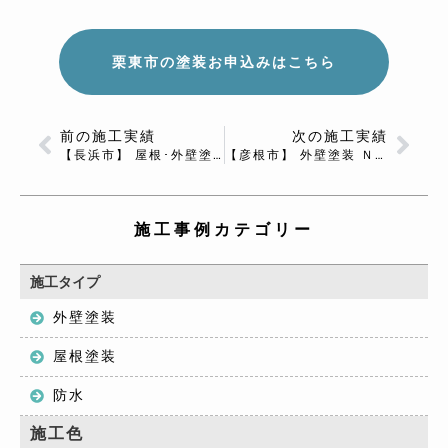
栗東市の塗装お申込みはこちら
前の施工実績
次の施工実績
【長浜市】 屋根･外壁塗装 Ｂ様邸
【彦根市】 外壁塗装 Ｎ様邸
施工事例カテゴリー
施工タイプ
外壁塗装
屋根塗装
防水
施工色