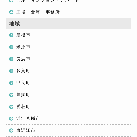
工場・倉庫・事務所
地域
彦根市
米原市
長浜市
多賀町
甲良町
豊郷町
愛荘町
近江八幡市
東近江市