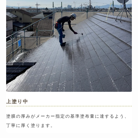
上塗り中
塗膜の厚みがメーカー指定の基準塗布量に達するよう、
丁寧に厚く塗ります。